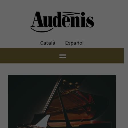
Català
Español