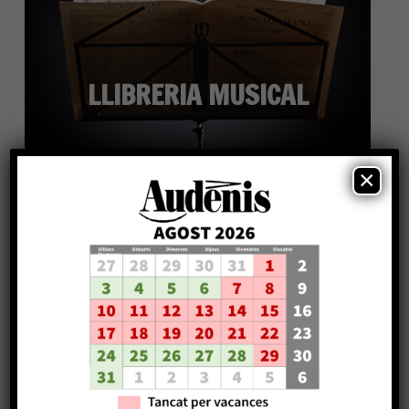
LLIBRERIA MUSICAL
×